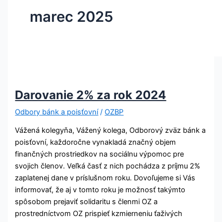
marec 2025
Darovanie 2% za rok 2024
Odbory bánk a poisťovní
/
OZBP
Vážená kolegyňa, Vážený kolega, Odborový zväz bánk a
poisťovní, každoročne vynakladá značný objem
finančných prostriedkov na sociálnu výpomoc pre
svojich členov. Veľká časť z nich pochádza z príjmu 2%
zaplatenej dane v príslušnom roku. Dovoľujeme si Vás
informovať, že aj v tomto roku je možnosť takýmto
spôsobom prejaviť solidaritu s členmi OZ a
prostredníctvom OZ prispieť kzmierneniu ťaživých